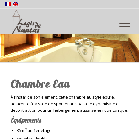
Chambre Eau
À l’instar de son élément, cette chambre au style épuré,
adjacente à la salle de sport et au spa, allie dynamisme et
décontraction pour un hébergement aussi serein que tonique.
Équipements
35 m² au 1er étage
chambre double