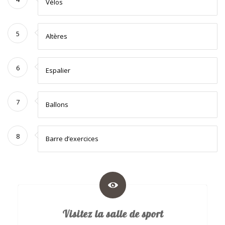
Vélos
5
Altères
6
Espalier
7
Ballons
8
Barre d’exercices
Visitez la salle de sport